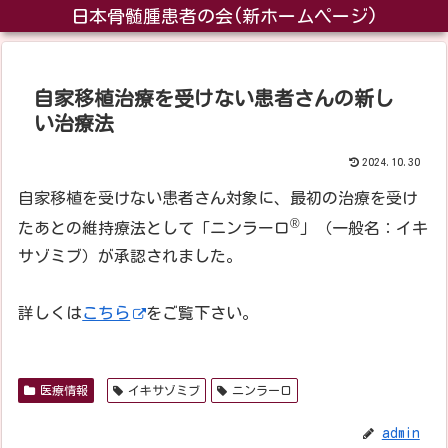
日本骨髄腫患者の会(新ホームページ)
自家移植治療を受けない患者さんの新し
い治療法
2024.10.30
自家移植を受けない患者さん対象に、最初の治療を受け
®
たあとの維持療法として「ニンラーロ
」（一般名：イキ
サゾミブ）が承認されました。
詳しくは
こちら
をご覧下さい。
医療情報
イキサゾミブ
ニンラーロ
admin